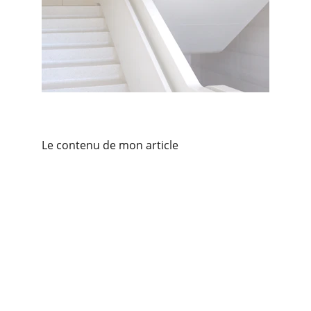
Le contenu de mon article
Santé - Bien-être
Remise en forme pour particuliers et 
entreprises.
EXPERT