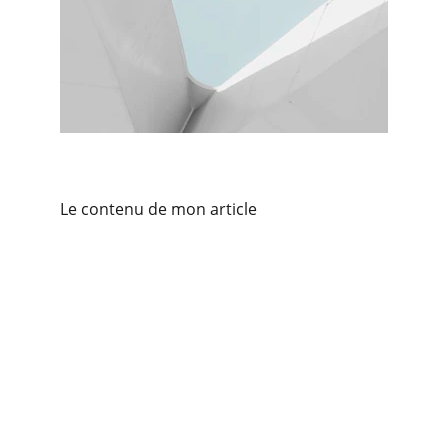
Le contenu de mon article
Santé - Bien-être
Remise en forme pour particuliers et 
entreprises.
EXPERT